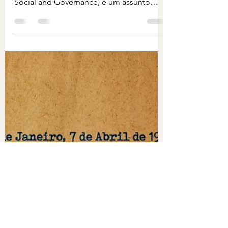
aqui em outro texto, ESG (Enviromental,
Social and Governance) é um assunto
muito badalado e consiste,...