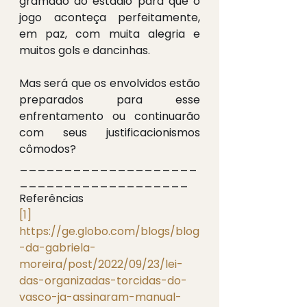
gramado do estádio para que o 
jogo aconteça perfeitamente, 
em paz, com muita alegria e 
muitos gols e dancinhas.
Mas será que os envolvidos estão 
preparados para esse 
enfrentamento ou continuarão 
com seus justificacionismos 
cômodos?
____________________
___________________
Referências
[1]
https://ge.globo.com/blogs/blog
-da-gabriela-
moreira/post/2022/09/23/lei-
das-organizadas-torcidas-do-
vasco-ja-assinaram-manual-