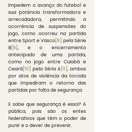
impedem o avanço do futebol e 
sua potência transformadora e 
arrecadadora, permitindo a 
ocorrência de suspensões do 
jogo, como ocorreu na partida 
entre Sport e Vasco
[8]
 pela Série 
B
[9]
, e o encerramento 
antecipado de uma partida, 
como no jogo entre Cuiabá e 
Ceará
[10]
 pela Séria A
[11]
, ambos 
por atos de violência da torcida 
que impediram o retorno das 
partidas por falta de segurança.
E sabe que segurança é essa? A 
pública, pois são os entes 
federativos que têm o poder de 
punir e o dever de prevenir.