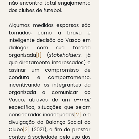
não encontra total engajamento 
dos clubes de futebol.
Algumas medidas esparsas são 
tomadas, como a brava e 
inteligente decisão do Vasco em 
dialogar com sua torcida 
organizada
[1]
 (
stakeholders
, já 
que diretamente interessados) e 
assinar um compromisso de 
conduta e comportamento, 
incentivando os integrantes da 
organizada a comunicar ao 
Vasco, através de um 
e-mail
específico, situações que sejam 
consideradas inadequadas
[2]
 e a 
divulgação do Balanço Social do 
Clube
[3]
 (2021), a fim de prestar 
contas à sociedade pelo uso dos 