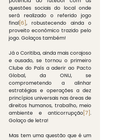
potência do futebol com as 
questões sociais do local onde 
será realizado o referido jogo 
final
[6]
, robustecendo ainda o 
proveito econômico trazido pelo 
jogo. Golaços também!
Já o Coritiba, ainda mais corajoso 
e ousado, se tornou o primeiro 
Clube do País a aderir ao Pacto 
Global, da ONU, se 
comprometendo a alinhar 
estratégias e operações a dez 
princípios universais nas áreas de 
direitos humanos, trabalho, meio 
ambiente e anticorrupção
[7]
. 
Golaço de letra!
Mas tem uma questão que é um 