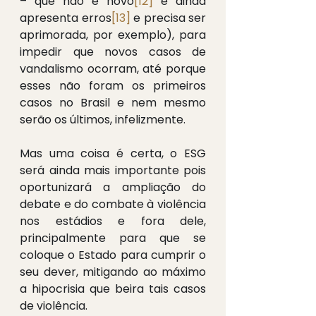
– que não é novo
[12]
 e ainda 
apresenta erros
[13]
 e precisa ser 
aprimorada, por exemplo), para 
impedir que novos casos de 
vandalismo ocorram, até porque 
esses não foram os primeiros 
casos no Brasil e nem mesmo 
serão os últimos, infelizmente.
Mas uma coisa é certa, o ESG 
será ainda mais importante pois 
oportunizará a ampliação do 
debate e do combate à violência 
nos estádios e fora dele, 
principalmente para que se 
coloque o Estado para cumprir o 
seu dever, mitigando ao máximo 
a hipocrisia que beira tais casos 
de violência.