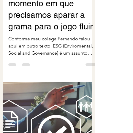
ESGoool: Aquele
momento em que
precisamos aparar a
grama para o jogo fluir
Conforme meu colega Fernando falou
aqui em outro texto, ESG (Enviromental,
Social and Governance) é um assunto
muito badalado e consiste,...